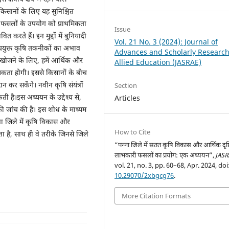
 किसानों के लिए यह सुनिश्चित
 फसलों के उपयोग को प्राथमिकता
Issue
ावित करते हैं। इन मुद्दों में बुनियादी
Vol. 21 No. 3 (2024): Journal of
पयुक्त कृषि तकनीकों का अभाव
Advances and Scholarly Research
 खोजने के लिए, हमें आर्थिक और
Allied Education (JASRAE)
्यकता होगी। इससे किसानों के बीच
ान कर सकेंगे। नवीन कृषि संयंत्रों
Section
 है।इस अध्ययन के उद्देश्य से,
Articles
ं की जांच की है। इस शोध के माध्यम
ना जिले में कृषि विकास और
How to Cite
है, साथ ही वे तरीके जिनसे जिले
“पन्ना जिले में सतत कृषि विकास और आर्थिक दृष्टि
लाभकारी फसलों का प्रयोग: एक अध्ययन”,
JAS
vol. 21, no. 3, pp. 60–68, Apr. 2024, doi
10.29070/2xbgcg76
.
More Citation Formats