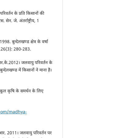
िवर्तन के प्रति किसानों की
न. जे. अंतर्राष्ट्रीय, 1
98. बुन्देलखण्ड क्षेत्र के वर्षा
्ष.26(3): 280-283.
आर.के.2012। जलवायु परिवर्तन के
्देलखण्ड में किसानों ने माना है।
कूल कृषि के समर्थन के लिए
.com/madhya-
ी.आर. 2011। जलवायु परिवर्तन पर