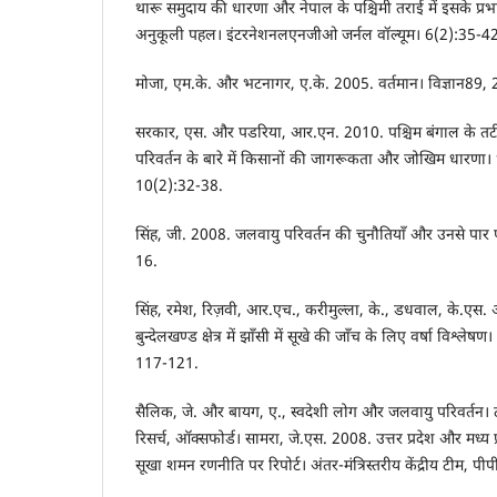
थारू समुदाय की धारणा और नेपाल के पश्चिमी तराई में इसके प्र
अनुकूली पहल। इंटरनेशनलएनजीओ जर्नल वॉल्यूम। 6(2):35-42
मोजा, एम.के. और भटनागर, ए.के. 2005. वर्तमान। विज्ञान89,
सरकार, एस. और पडरिया, आर.एन. 2010. पश्चिम बंगाल के तटीय प
परिवर्तन के बारे में किसानों की जागरूकता और जोखिम धारणा। भ
10(2):32-38.
सिंह, जी. 2008. जलवायु परिवर्तन की चुनौतियाँ और उनसे पार प
16.
सिंह, रमेश, रिज़वी, आर.एच., करीमुल्ला, के., डधवाल, के.एस
बुन्देलखण्ड क्षेत्र में झाँसी में सूखे की जाँच के लिए वर्षा विश्ले
117-121.
सैलिक, जे. और बायग, ए., स्वदेशी लोग और जलवायु परिवर्तन। टा
रिसर्च, ऑक्सफोर्ड। सामरा, जे.एस. 2008. उत्तर प्रदेश और मध्य प्रद
सूखा शमन रणनीति पर रिपोर्ट। अंतर-मंत्रिस्तरीय केंद्रीय टीम, पी