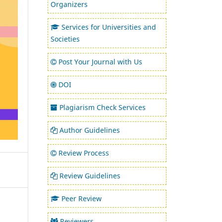
Organizers
Services for Universities and
Societies
Post Your Journal with Us
DOI
Plagiarism Check Services
Author Guidelines
Review Process
Review Guidelines
Peer Review
Reviewers