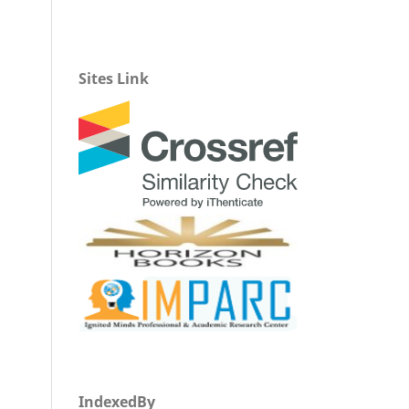
Sites Link
IndexedBy