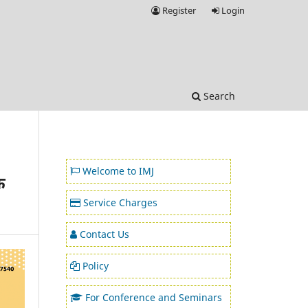
Register
Login
Search
Welcome to IMJ
क
Service Charges
Contact Us
Policy
For Conference and Seminars