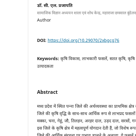
डॉ. सी. एल. प्रजापति
सामाजिक विज्ञान अध्ययन शाला एवं शोध केन्द्र, महाराजा छत्रसाल बुंदेलखण
Author
DOI:
https://doi.org/10.29070/2xbgcg76
Keywords:
कृषि विकास, लाभकारी फसलें, सतत कृषि, कृषि
उत्पादकता
Abstract
मध्य प्रदेश में स्थित पन्ना जिले की अर्थव्यवस्था का प्राथमिक क्षेत्र
जिले की कृषि वृद्धि के साथ-साथ आर्थिक रूप से लाभप्रद फसलो
मक्का, चना, गेहूं, जौ, तिलहन, अरहर दाल, उड़द दाल, सरसों, ग
इस जिले के कृषि क्षेत्र में महत्वपूर्ण योगदान देती हैं, जो विशेष 
जिले की आर्थिक संरचना पर प्रभाव डालने के अलावा, ये फसलें इस क्षे