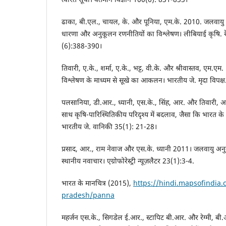
ढाका, बी.एल., चायल, के. और पूनिया, एम.के. 2010. जलवायु पर
धारणा और अनुकूलन रणनीतियों का विश्लेषण। लीबियाई कृषि. रेस. से
(6):388-390।
तिवारी, ए.के., शर्मा, ए.के., भट्ट, वी.के. और श्रीवास्तव, एम.एम. 19
विश्लेषण के माध्यम से सूखे का आकलन। भारतीय जे. मृदा विपक
पलसानिया, डी.आर., ध्यानी, एस.के., सिंह, आर. और तिवारी, 
साथ कृषि-पारिस्थितिकीय परिदृश्य में बदलाव, जैसा कि भारत के बुन
भारतीय जे. वानिकी 35(1): 21-28।
प्रसाद, आर., राम नेवाज और एस.के. ध्यानी 2011। जलवायु अनु
स्थानीय नवाचार। एग्रोफोरेस्ट्री न्यूज़लैटर 23(1):3-4.
भारत के मानचित्र (2015),
https://hindi.mapsofindia
pradesh/panna
महर्जन एस.के., सिगडेल ई.आर., स्टापिट बी.आर. और रेग्मी, ब