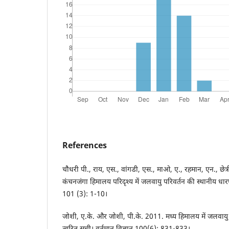
References
चौधरी पी., राय, एस., वांगडी, एस., माओ, ए., रहमान, एन., छे
कंचनजंगा हिमालय परिदृश्य में जलवायु परिवर्तन की स्थानीय धारण
101 (3): 1-10।
जोशी, ए.के. और जोशी, पी.के. 2011. मध्य हिमालय में जलवायु 
त्वरित सूची। वर्तमान विज्ञान 100(6): 831-833।