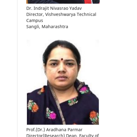
Dr. Indrajit Nivasrao Yadav
Director, Vishveshwarya Technical
Campus
Sangli, Maharashtra
Prof.(Dr.) Aradhana Parmar
Director(Research) Dean, Faculty of