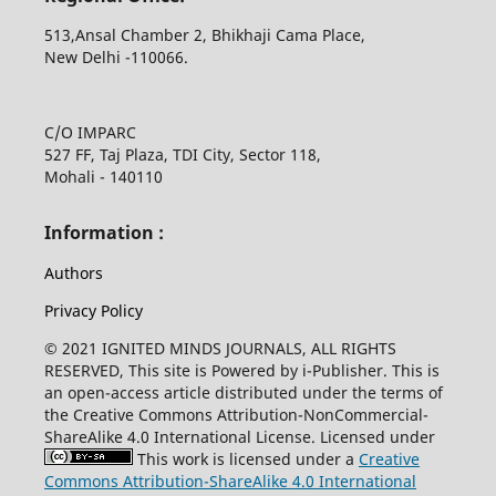
513,Ansal Chamber 2, Bhikhaji Cama Place,
New Delhi -110066.
C/O IMPARC
527 FF, Taj Plaza, TDI City, Sector 118,
Mohali - 140110
Information :
Authors
Privacy Policy
© 2021 IGNITED MINDS JOURNALS, ALL RIGHTS
RESERVED, This site is Powered by i-Publisher. This is
an open-access article distributed under the terms of
the Creative Commons Attribution-NonCommercial-
ShareAlike 4.0 International License. Licensed under
This work is licensed under a
Creative
Commons Attribution-ShareAlike 4.0 International