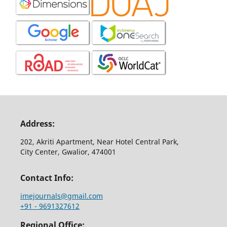
Address:
202, Akriti Apartment, Near Hotel Central Park,
City Center, Gwalior, 474001
Contact Info:
imejournals@gmail.com
+91 - 9691327612
Regional Office: