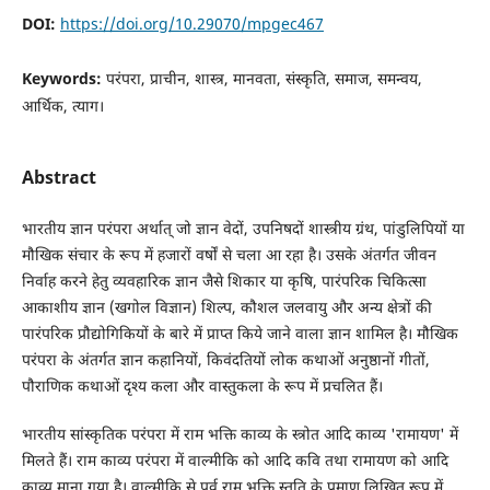
DOI:
https://doi.org/10.29070/mpgec467
Keywords:
परंपरा, प्राचीन, शास्त्र, मानवता, संस्कृति, समाज, समन्वय,
आर्थिक, त्याग।
Abstract
भारतीय ज्ञान परंपरा अर्थात् जो ज्ञान वेदों, उपनिषदों शास्त्रीय ग्रंथ, पांडुलिपियों या
मौखिक संचार के रूप में हजारों वर्षों से चला आ रहा है। उसके अंतर्गत जीवन
निर्वाह करने हेतु व्यवहारिक ज्ञान जैसे शिकार या कृषि, पारंपरिक चिकित्सा
आकाशीय ज्ञान (खगोल विज्ञान) शिल्प, कौशल जलवायु और अन्य क्षेत्रों की
पारंपरिक प्रौद्योगिकियों के बारे में प्राप्त किये जाने वाला ज्ञान शामिल है। मौखिक
परंपरा के अंतर्गत ज्ञान कहानियों, किवंदतियों लोक कथाओं अनुष्ठानों गीतों,
पौराणिक कथाओं दृश्य कला और वास्तुकला के रूप में प्रचलित हैं।
भारतीय सांस्कृतिक परंपरा में राम भक्ति काव्य के स्त्रोत आदि काव्य 'रामायण' में
मिलते हैं। राम काव्य परंपरा में वाल्मीकि को आदि कवि तथा रामायण को आदि
काव्य माना गया है। वाल्मीकि से पूर्व राम भक्ति स्तुति के प्रमाण लिखित रूप में