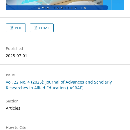
PDF
HTML
Published
2025-07-01
Issue
Vol. 22 No. 4 (2025): Journal of Advances and Scholarly
Researches in Allied Education (JASRAE)
Section
Articles
How to Cite