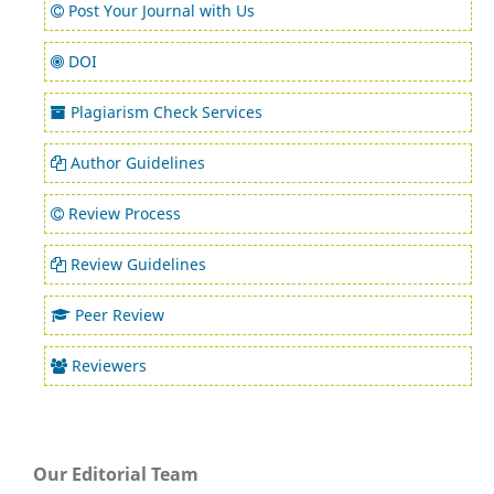
Post Your Journal with Us
DOI
Plagiarism Check Services
Author Guidelines
Review Process
Review Guidelines
Peer Review
Reviewers
Our Editorial Team