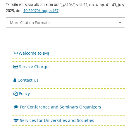
“भारतीय ज्ञान परंपरा और राम काव्य धारा”,
JASRAE
, vol. 22, no. 4, pp. 41–43, July
2025, doi:
10.29070/mpgec467
.
More Citation Formats
Welcome to IMJ
Service Charges
Contact Us
Policy
For Conference and Seminars Organizers
Services for Universities and Societies