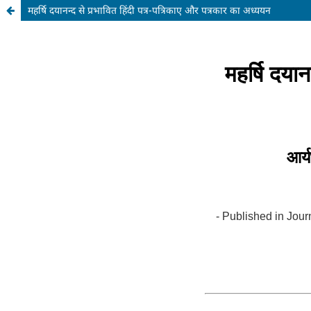
महर्षि दयानन्द से प्रभावित हिंदी पत्र-पत्रिकाए और पत्रकार का अध्ययन