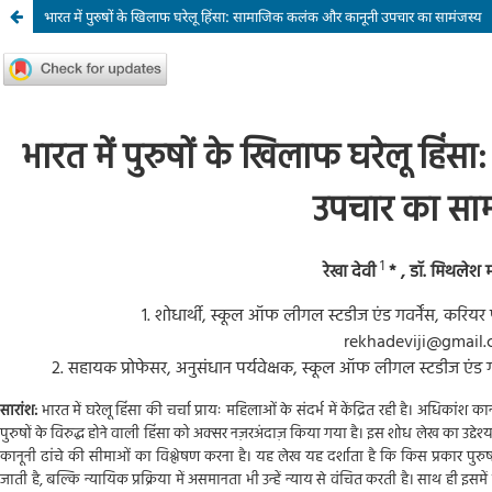
भारत में पुरुषों के खिलाफ घरेलू हिंसा: सामाजिक कलंक और कानूनी उपचार का सामंजस्य