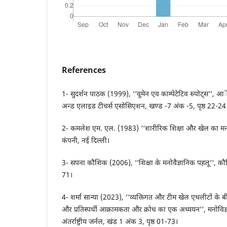
References
1- सुदर्शन पाठक (1999), ‘‘वूमेन एव काम्पेटेटिव स्र्पोट्स‘‘
अन्ड एलाइड टीचर्स एसोसिएशन, खण्ड -7 अंक -5, पृष्ठ 22-24
2- कमलेश एम. एल. (1983) ‘‘शारीरिक शिक्षा और खेल का मनोवि
कंपनी, नई दिल्ली।
3- सपना कौशिक (2006), ‘‘शिक्षा के मनोवैज्ञानिक पहलू‘‘, कौश
71।
4- शर्मा सान्या (2023), ‘‘व्यक्तिगत और टीम खेल एथलीटों के बीच व
और प्रतिस्पर्धी आक्रामकता और क्रोध का एक अध्ययन‘‘, मनोविज्ञा
अंतर्राष्ट्रीय जर्नल, खंड 1 अंक 3, पृष्ठ 01-73।