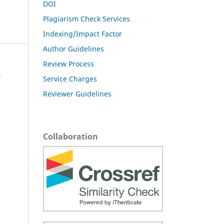
DOI
Plagiarism Check Services
Indexing/Impact Factor
Author Guidelines
Review Process
l
Service Charges
d
Reviewer Guidelines
Collaboration