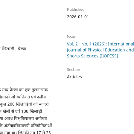
Published
2026-01-01
Issue
Vol. 21 No. 1 (2026): Internationa
खिलाड़ी , प्रेरणा
Journal of Physical Education an
Sports Sciences (IJOPESS)
Section
Articles
े मध्य प्रेरणा का एक तुलनात्मक
खिलाड़ी जो व्यक्तिगत एवं दलीय
कुल 200 खिलाड़ियों को न्यादर्श
िगत खेलो से एवं 100 खिलाड़ी
िया अवध विश्वविद्यालय अयोध्या
े अंर्तमहाविद्यालयी प्रतियोगिताओं
िया गया था। जिनकी उम्र 17 से 25