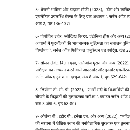
5- शेरानी शाहिना और टाइटस सोफी (2023), ‘‘टीम और व्यक्ति
एथलेटिक उपलब्धि प्रेरणा के लिए एक अध्ययन‘‘, जर्नल ऑफ स्पोर्ट
अंक 2, पृष्ठ 136-137।
6- पोपोविच इहोर, प्लोखिख विक्टर, एंटोनिना ह्रीस और अन्य (20
आयामों में फुटबॉलरों की भावनात्मक बुद्धिमत्ता का संचालन बुन
विश्लेषण‘‘, जर्नल ऑफ फिजिकल एजुकेशन एंड स्पोर्ट्स, खंड 2
7- सीलन लेवेंट, बिलन एडा, एलिओज मुरात और अन्य (2022), 
प्रशिक्षण का अध्ययन करने वाले आउटडोर और इनडोर एथलेटिक्स के
जर्नल ऑफ एजुकेशनल इश्यूज, खंड 8 अंक 1, पृष्ठ 629-642।
8- लियॉन्ग डी. सी. पी. (2022), ‘‘21वीं सदी के शिक्षार्थियों क
सीखने के सिद्धांतों की तुलनात्मक समीक्षा‘‘, क्वांटम जर्नल ऑफ 
खंड 3 अंक 6, पृष्ठ 68-80।
9- ओलेना बी., इहोर पी., इनेसा एच. और अन्य (2022), ‘‘महिला
की संरचना में शैक्षिक स्थान की मनोवैज्ञानिक सुरक्षारू एक तुल