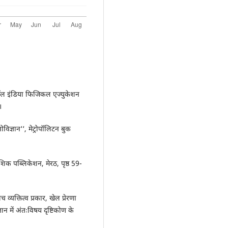
, आॅल इंडिया फिजिकल एज्युकेशन
।
ज्ञान‘‘, मेट्रोपॉलिटन बुक
िक पब्लिकेशन, मेरठ, पृष्ठ 59-
्यक्तित्व प्रकार, खेल प्रेरणा
न में अंतःविषय दृष्टिकोण के