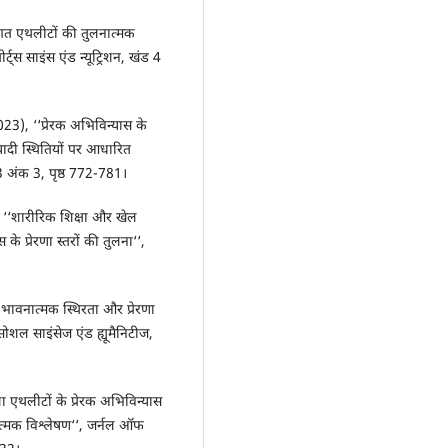
गत एथलीटों की तुलनात्मक
्स साइंस एंड न्यूट्रिशन, खंड 4
23), ‘‘प्रेरक अभिविन्यास के
ियादी स्थितियों पर आधारित
3 अंक 3, पृष्ठ 772-781।
‘‘शारीरिक शिक्षा और खेल
 प्रेरणा स्तरों की तुलना‘‘,
ी भावनात्मक स्थिरता और प्रेरणा
सोशल साइंसेज एंड ह्यूमैनिटीज,
 एथलीटों के प्रेरक अभिविन्यास
नात्मक विश्लेषण‘‘, जर्नल ऑफ