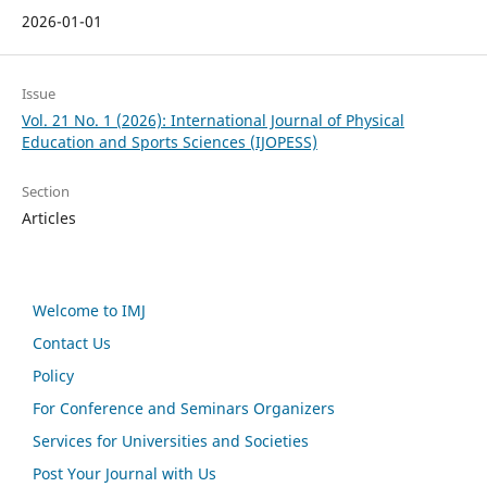
2026-01-01
Issue
Vol. 21 No. 1 (2026): International Journal of Physical
Education and Sports Sciences (IJOPESS)
Section
Articles
Welcome to IMJ
Contact Us
Policy
For Conference and Seminars Organizers
Services for Universities and Societies
Post Your Journal with Us