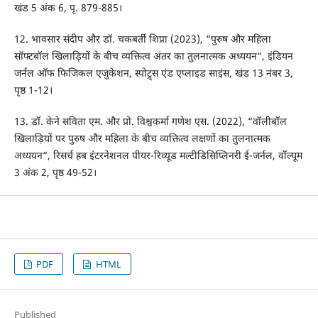
खंड 5 अंक 6, पृ. 879-885।
12. भावसार संदीप और डॉ. चकबर्ती शिप्रा (2023), “पुरुष और महिला
सॉफ्टबॉल खिलाड़ियों के बीच व्यक्तित्व अंतर का तुलनात्मक अध्ययन“, इंडियन
जर्नल ऑफ फिजिकल एजुकेशन, स्पोट्र्स एंड एप्लाइड साइंस, खंड 13 नंबर 3,
पृष्ठ 1-12।
13. डॉ. केने सविता एम. और प्रो. विश्वकर्मा गणेश एस. (2022), “वॉलीबॉल
खिलाड़ियों पर पुरुष और महिला के बीच व्यक्तित्व लक्षणों का तुलनात्मक
अध्ययन“, रिसर्च हब इंटरनेशनल पीयर-रिव्यूड मल्टीडिसिप्लिनरी ई-जर्नल, वॉल्यूम
3 अंक 2, पृष्ठ 49-52।
PDF
HTML
Published