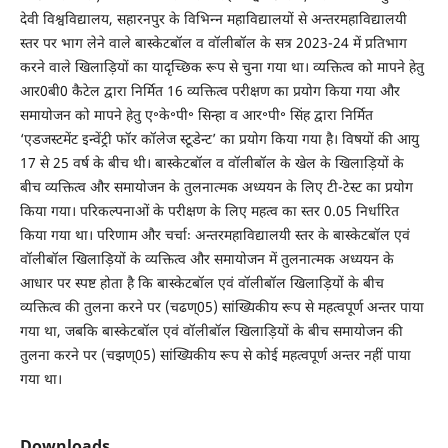
देवी विश्वविद्यालय, सहारनपुर के विभिन्न महाविद्यालयों से अन्तरमहाविद्यालयी
स्तर पर भाग लेने वाले बास्केटबॉल व वॉलीबॉल के सत्र 2023-24 में प्रतिभाग
करने वाले खिलाड़ियों का यादृच्छिक रूप से चुना गया था। व्यक्तित्व को मापने हेतु
आर0बी0 कैटेल द्वारा निर्मित 16 व्यक्तित्व परीक्षण का प्रयोग किया गया और
समायोजन को मापने हेतु ए॰के॰पी॰ सिन्हा व आर॰पी॰ सिंह द्वारा निर्मित
‘एडजस्टमेंट इन्वेंट्री फॉर कॉलेज स्टूडेन्ट’ का प्रयोग किया गया है। विषयों की आयु
17 से 25 वर्ष के बीच थी। बास्केटबॉल व वॉलीबॉल के खेल के खिलाड़ियों के
बीच व्यक्तित्व और समायोजन के तुलनात्मक अध्ययन के लिए टी-टेस्ट का प्रयोग
किया गया। परिकल्पनाओं के परीक्षण के लिए महत्व का स्तर 0.05 निर्धारित
किया गया था। परिणाम और चर्चाः अन्तरमहाविद्यालयी स्तर के बास्केटबॉल एवं
वॉलीबॉल खिलाड़ियों के व्यक्तित्व और समायोजन में तुलनात्मक अध्ययन के
आधार पर स्पष्ट होता है कि बास्केटबॉल एवं वॉलीबॉल खिलाड़ियों के बीच
व्यक्तित्व की तुलना करने पर (चढण्05) सांख्यिकीय रूप से महत्वपूर्ण अन्तर पाया
गया था, जबकि बास्केटबॉल एवं वॉलीबॉल खिलाड़ियों के बीच समायोजन की
तुलना करने पर (चझण्05) सांख्यिकीय रूप से कोई महत्वपूर्ण अन्तर नहीं पाया
गया था।
Downloads