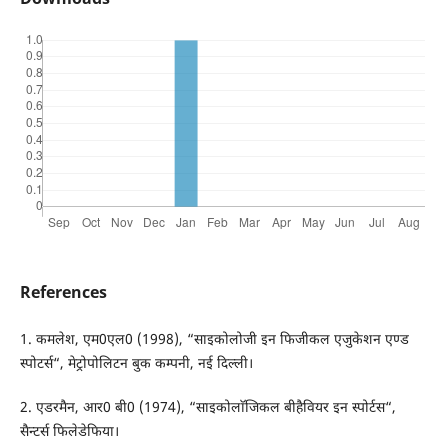
References
1. कमलेश, एम0एल0 (1998), “साइकोलोजी इन फिजीकल एजुकेशन एण्ड
स्पोटर्स“, मेट्रोपोलिटन बुक कम्पनी, नई दिल्ली।
2. एडरमैन, आर0 बी0 (1974), “साइकोलाॅजिकल बीहैवियर इन स्पोर्टस“,
सैन्टर्स फिलेडेफिया।