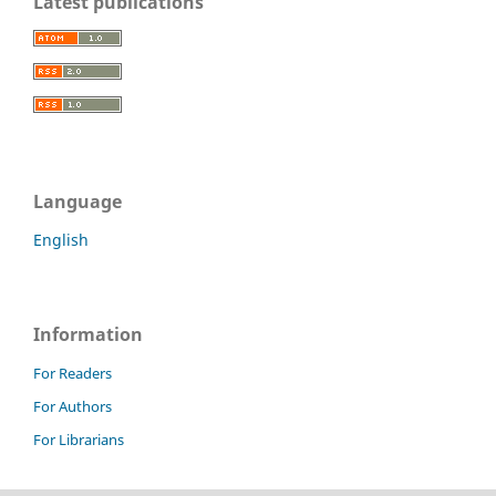
Latest publications
Language
English
Information
For Readers
For Authors
For Librarians